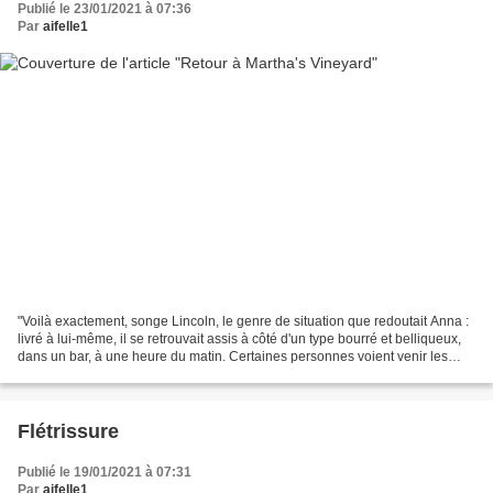
Publié le 23/01/2021 à 07:36
Par
aifelle1
"Voilà exactement, songe Lincoln, le genre de situation que redoutait Anna :
livré à lui-même, il se retrouvait assis à côté d'un type bourré et belliqueux,
dans un bar, à une heure du matin. Certaines personnes voient venir les
problèmes, d'autres non,...
Flétrissure
Publié le 19/01/2021 à 07:31
Par
aifelle1