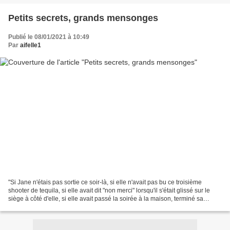
Petits secrets, grands mensonges
Publié le 08/01/2021 à 10:49
Par
aifelle1
"Si Jane n'étais pas sortie ce soir-là, si elle n'avait pas bu ce troisième
shooter de tequila, si elle avait dit "non merci" lorsqu'il s'était glissé sur le
siège à côté d'elle, si elle avait passé la soirée à la maison, terminé sa
licence de droit,...