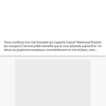
"Nous souffrons d'un mal incurable qui s'appelle l'espoir" Mahmoud Darwich
(en exergue) C'est une petite merveille que je vous présente aujourd'hui. Un
album au graphisme somptueux, essentiellement en noir et blanc, avec
quelques touches de couleurs,...