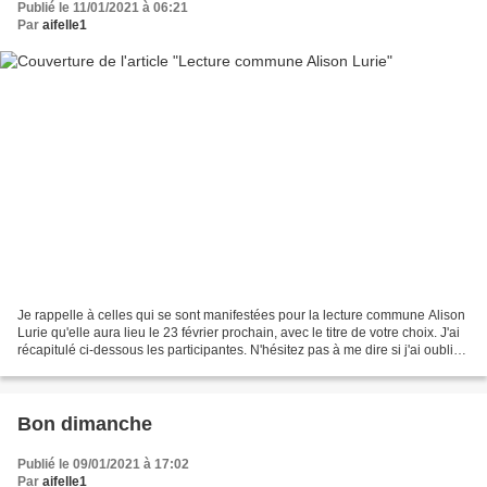
Publié le 11/01/2021 à 06:21
Par
aifelle1
Je rappelle à celles qui se sont manifestées pour la lecture commune Alison
Lurie qu'elle aura lieu le 23 février prochain, avec le titre de votre choix. J'ai
récapitulé ci-dessous les participantes. N'hésitez pas à me dire si j'ai oublié
quelqu'un. -...
Bon dimanche
Publié le 09/01/2021 à 17:02
Par
aifelle1