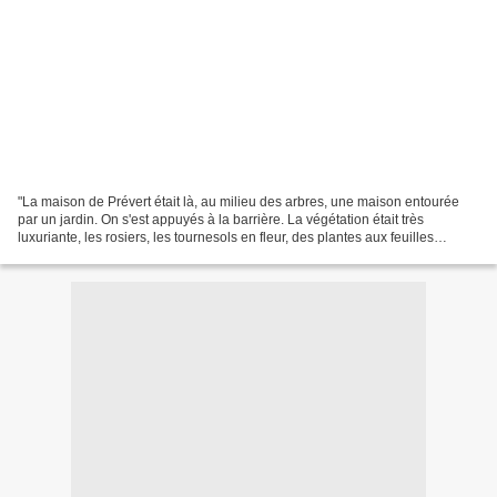
"La maison de Prévert était là, au milieu des arbres, une maison entourée
par un jardin. On s'est appuyés à la barrière. La végétation était très
luxuriante, les rosiers, les tournesols en fleur, des plantes aux feuilles
géantes et aux noms impossibles...