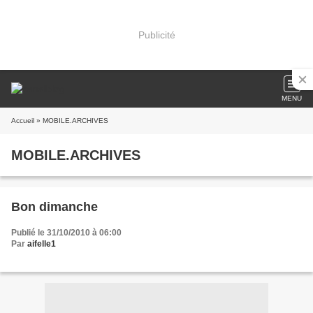
Publicité
MENU
Accueil
» MOBILE.ARCHIVES
MOBILE.ARCHIVES
Bon dimanche
Publié le 31/10/2010 à 06:00
Par
aifelle1