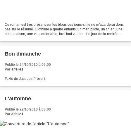
Ce roman est très présent sur les blogs ces jours-ci, je ne m'attarderai donc
pas sur le résumé. Clothilde a quatre enfants, un mari pilote, un chien, une
belle maison, une vie confortable, bref tout va bien. Le jour de la rentrée
scolaire, la petite...
Bon dimanche
Publié le 24/10/2010 à 06:00
Par
aifelle1
Texte de Jacques Prévert.
L'automne
Publié le 22/10/2010 à 08:00
Par
aifelle1