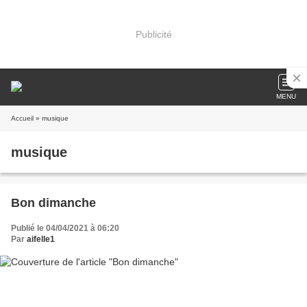
Publicité
MENU
Accueil
» musique
musique
Bon dimanche
Publié le 04/04/2021 à 06:20
Par
aifelle1