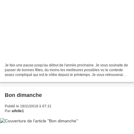
Je fais une pause jusqu'au début de l'année prochaine. Je vous souhaite de
passer de bonnes fêtes, du moins les meilleures possibles vu le contexte
assez compliqué qui est le nôtre depuis le printemps. Je vous retrouverai
avec plaisir en 2021.
Bon dimanche
Publié le 18/11/2018 à 07:11
Par
aifelle1