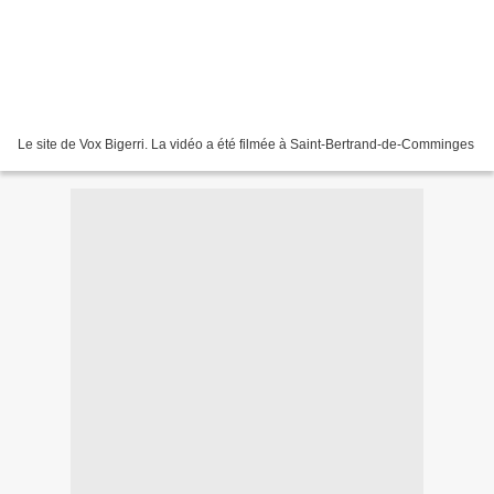
Le site de Vox Bigerri. La vidéo a été filmée à Saint-Bertrand-de-Comminges