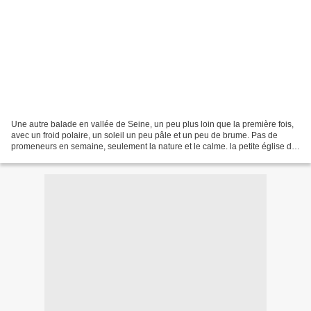
Une autre balade en vallée de Seine, un peu plus loin que la première fois,
avec un froid polaire, un soleil un peu pâle et un peu de brume. Pas de
promeneurs en semaine, seulement la nature et le calme. la petite église de
Portejoie (XVIe) le soleil...