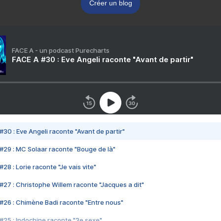
Créer un blog
FACE A - un podcast Purecharts
FACE A #30 : Eve Angeli raconte "Avant de partir"
#30 : Eve Angeli raconte "Avant de partir"
#29 : MC Solaar raconte "Bouge de là"
28 : Lorie raconte "Je vais vite"
#27 : Christophe Willem raconte "Jacques a dit"
#26 : Chimène Badi raconte "Entre nous"
#25 : Indochine raconte "3e sexe"