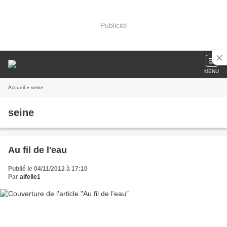
Publicité
MENU
Accueil
» seine
seine
Au fil de l'eau
Publié le 04/11/2012 à 17:10
Par
aifelle1