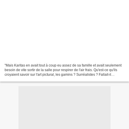
"Mais Karitas en avait tout à coup eu assez de sa famille et avait seulement
besoin de vite sortir de la salle pour respirer de l'air frais. Qu'est-ce qu'ils
croyaient savoir sur l'art pictural, les gamins ? Surréalistes ? Fallait-il
maintenant que je...