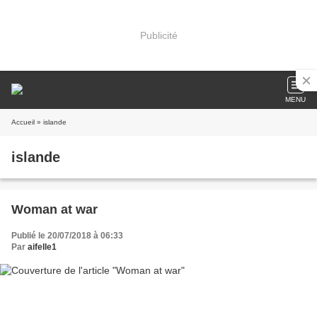
Publicité
MENU
Accueil
» islande
islande
Woman at war
Publié le 20/07/2018 à 06:33
Par
aifelle1