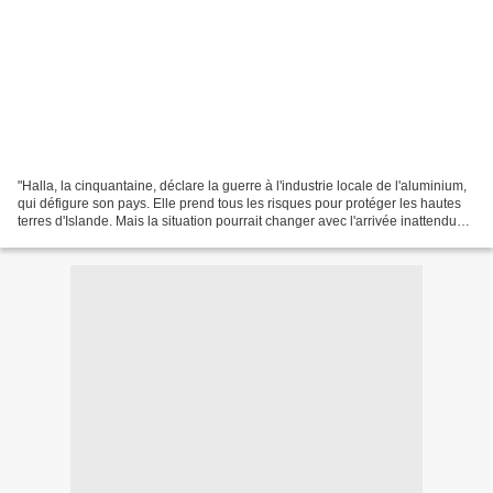
"Halla, la cinquantaine, déclare la guerre à l'industrie locale de l'aluminium,
qui défigure son pays. Elle prend tous les risques pour protéger les hautes
terres d'Islande. Mais la situation pourrait changer avec l'arrivée inattendue
d'une petite orpheline...