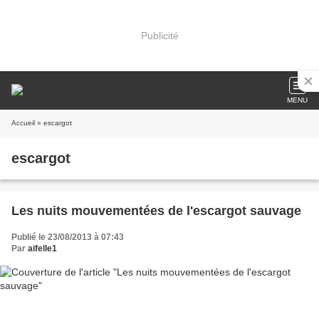
Publicité
MENU
Accueil
» escargot
escargot
Les nuits mouvementées de l'escargot sauvage
Publié le 23/08/2013 à 07:43
Par
aifelle1