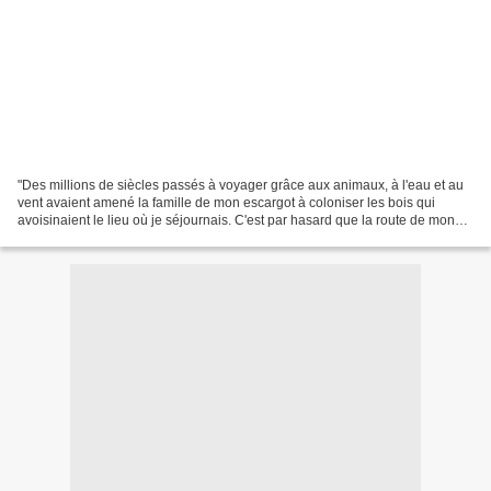
"Des millions de siècles passés à voyager grâce aux animaux, à l'eau et au
vent avaient amené la famille de mon escargot à coloniser les bois qui
avoisinaient le lieu où je séjournais. C'est par hasard que la route de mon
escargot avait croisé un chemin...