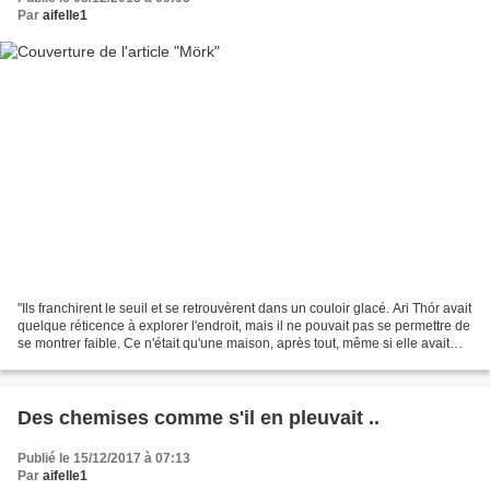
Par
aifelle1
"Ils franchirent le seuil et se retrouvèrent dans un couloir glacé. Ari Thór avait
quelque réticence à explorer l'endroit, mais il ne pouvait pas se permettre de
se montrer faible. Ce n'était qu'une maison, après tout, même si elle avait
abrité deux évènement...
Des chemises comme s'il en pleuvait ..
Publié le 15/12/2017 à 07:13
Par
aifelle1