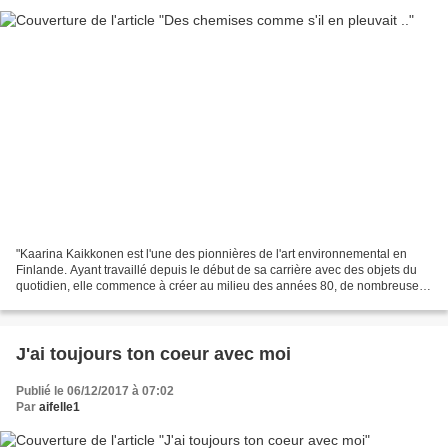
"Kaarina Kaikkonen est l'une des pionnières de l'art environnemental en
Finlande. Ayant travaillé depuis le début de sa carrière avec des objets du
quotidien, elle commence à créer au milieu des années 80, de nombreuses
oeuvres monumentales in situ, réalisées...
J'ai toujours ton coeur avec moi
Publié le 06/12/2017 à 07:02
Par
aifelle1