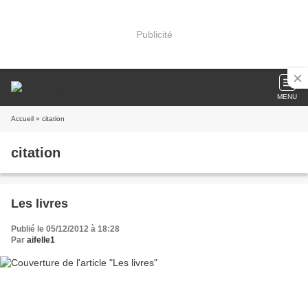
Publicité
MENU
Accueil
» citation
citation
Les livres
Publié le 05/12/2012 à 18:28
Par
aifelle1