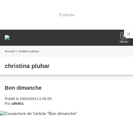
Publicité
MENU
Accueil
» christina pluhar
christina pluhar
Bon dimanche
Publié le 24/03/2013 à 06:00
Par
aifelle1