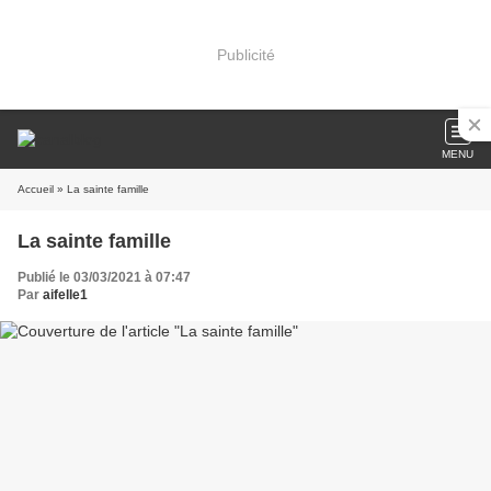
Publicité
MENU
Accueil
» La sainte famille
La sainte famille
Publié le 03/03/2021 à 07:47
Par
aifelle1