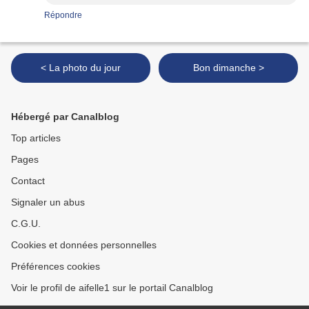
Répondre
< La photo du jour
Bon dimanche >
Hébergé par Canalblog
Top articles
Pages
Contact
Signaler un abus
C.G.U.
Cookies et données personnelles
Préférences cookies
Voir le profil de aifelle1 sur le portail Canalblog