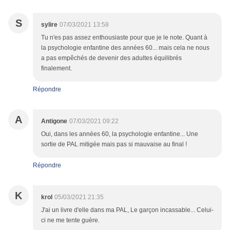
S
sylire
07/03/2021 13:58
Tu n'es pas assez enthousiaste pour que je le note. Quant à
la psychologie enfantine des années 60... mais cela ne nous
a pas empêchés de devenir des adultes équilibrés
finalement.
Répondre
A
Antigone
07/03/2021 09:22
Oui, dans les années 60, la psychologie enfantine... Une
sortie de PAL mitigée mais pas si mauvaise au final !
Répondre
K
krol
05/03/2021 21:35
J'ai un livre d'elle dans ma PAL, Le garçon incassable... Celui-
ci ne me tente guère.