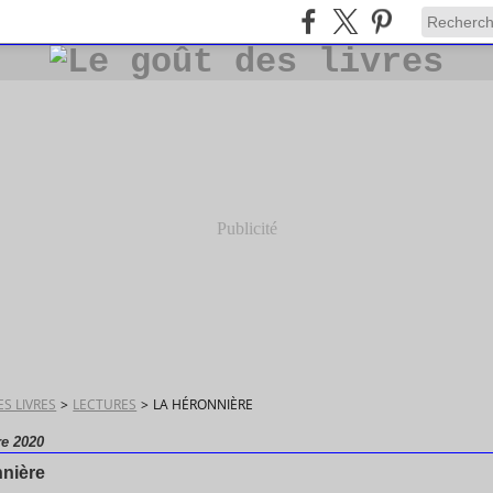
Publicité
S LIVRES
>
LECTURES
>
LA HÉRONNIÈRE
e 2020
nnière