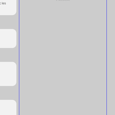
c les