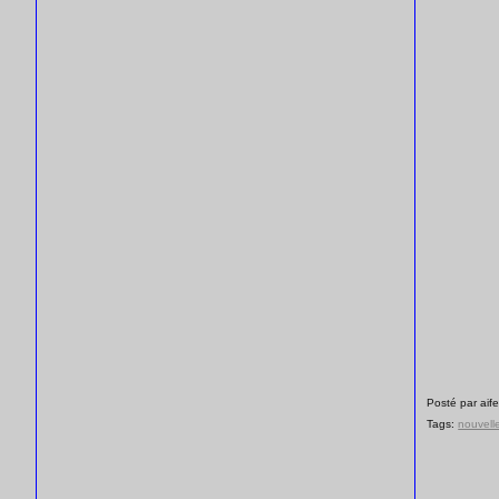
Posté par aife
Tags:
nouvell