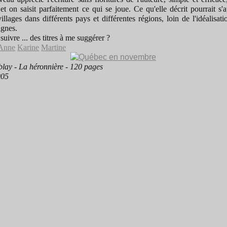
l et on saisit parfaitement ce qui se joue. Ce qu'elle décrit pourrait s'
illages dans différents pays et différentes régions, loin de l'idéalisati
gnes.
suivre ... des titres à me suggérer ?
Anne
Karine
Martine
blay - La héronnière - 120 pages
005