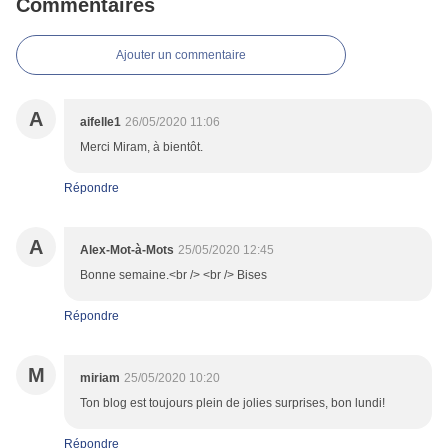
Commentaires
Ajouter un commentaire
A
aifelle1
26/05/2020 11:06
Merci Miram, à bientôt.
Répondre
A
Alex-Mot-à-Mots
25/05/2020 12:45
Bonne semaine.<br /> <br /> Bises
Répondre
M
miriam
25/05/2020 10:20
Ton blog est toujours plein de jolies surprises, bon lundi!
Répondre