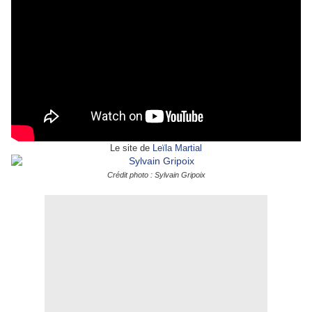
Le site de
Leïla Martial
Crédit photo : Sylvain Gripoix