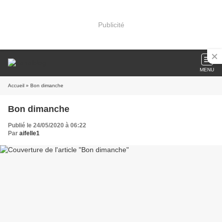
Publicité
MENU
Accueil
» Bon dimanche
Bon dimanche
Publié le 24/05/2020 à 06:22
Par
aifelle1