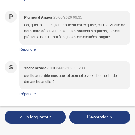
P
Plumes d Anges
25/05/2020 09:35
Oh, quel joli talent, leur douceur est exquise, MERCI Aifelle de
nous faire découvrir des artistes souvent singuliers, ils sont
précieux. Beau lundi à toi, bises ensoleillées. brigitte
Répondre
S
sheherazade2000
24/05/2020 15:33
quelle agréable musique, et bien jolie voix - bonne fin de
dimanche aifelle :)
Répondre
< Un long retour
L'exception >