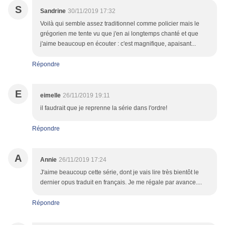
S
Sandrine
30/11/2019 17:32
Voilà qui semble assez traditionnel comme policier mais le
grégorien me tente vu que j'en ai longtemps chanté et que
j'aime beaucoup en écouter : c'est magnifique, apaisant...
Répondre
E
eimelle
26/11/2019 19:11
il faudrait que je reprenne la série dans l'ordre!
Répondre
A
Annie
26/11/2019 17:24
J'aime beaucoup cette série, dont je vais lire très bientôt le
dernier opus traduit en français. Je me régale par avance....
Répondre