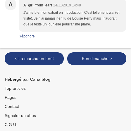
A
A_girl_from_eart
24/11/2019 14:48
J'aime bien ton extrait en introduction. C'est tellement vrai (et
triste). Je n'ai jamais rien lu de Louise Perry mais il faudrait
que je teste un jour, elle pourrait me plaire.
Répondre
< La marche en forêt
Bon dimanche >
Hébergé par Canalblog
Top articles
Pages
Contact
Signaler un abus
C.G.U.