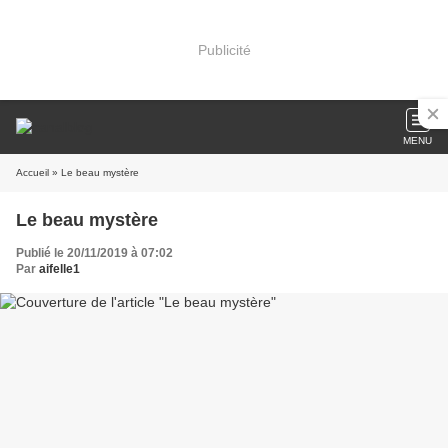
Publicité
MENU
Accueil
» Le beau mystère
Le beau mystère
Publié le 20/11/2019 à 07:02
Par
aifelle1