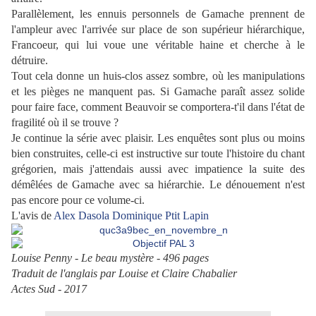
Parallèlement, les ennuis personnels de Gamache prennent de
l'ampleur avec l'arrivée sur place de son supérieur hiérarchique,
Francoeur, qui lui voue une véritable haine et cherche à le
détruire.
Tout cela donne un huis-clos assez sombre, où les manipulations
et les pièges ne manquent pas. Si Gamache paraît assez solide
pour faire face, comment Beauvoir se comportera-t'il dans l'état de
fragilité où il se trouve ?
Je continue la série avec plaisir. Les enquêtes sont plus ou moins
bien construites, celle-ci est instructive sur toute l'histoire du chant
grégorien, mais j'attendais aussi avec impatience la suite des
démêlées de Gamache avec sa hiérarchie. Le dénouement n'est
pas encore pour ce volume-ci.
L'avis de
Alex
Dasola
Dominique
Ptit Lapin
Louise Penny - Le beau mystère - 496 pages
Traduit de l'anglais par Louise et Claire Chabalier
Actes Sud - 2017