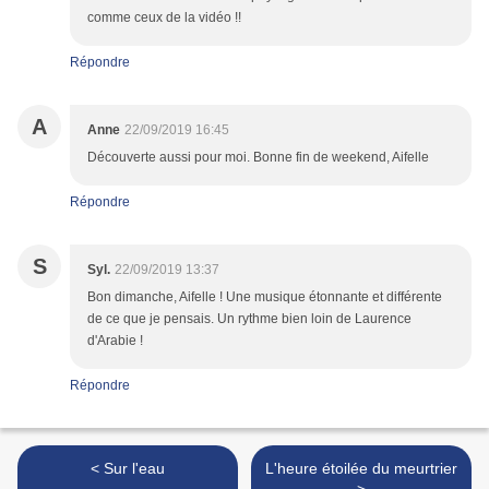
comme ceux de la vidéo !!
Répondre
A
Anne
22/09/2019 16:45
Découverte aussi pour moi. Bonne fin de weekend, Aifelle
Répondre
S
Syl.
22/09/2019 13:37
Bon dimanche, Aifelle ! Une musique étonnante et différente
de ce que je pensais. Un rythme bien loin de Laurence
d'Arabie !
Répondre
< Sur l'eau
L'heure étoilée du meurtrier