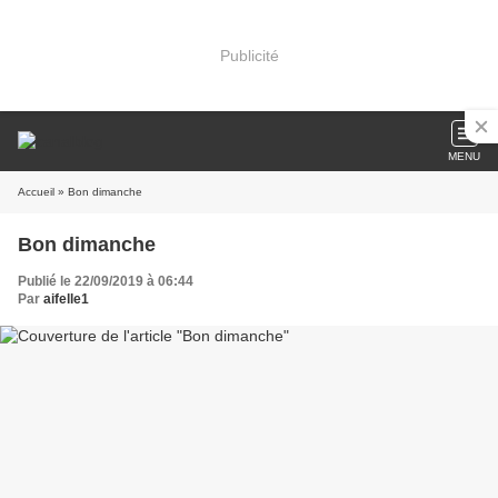
Publicité
MENU
Accueil
» Bon dimanche
Bon dimanche
Publié le 22/09/2019 à 06:44
Par
aifelle1