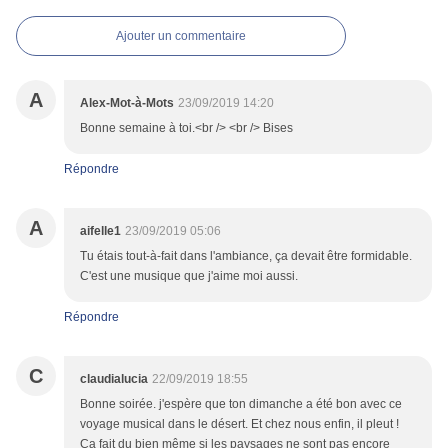
Ajouter un commentaire
A
Alex-Mot-à-Mots
23/09/2019 14:20
Bonne semaine à toi.<br /> <br /> Bises
Répondre
A
aifelle1
23/09/2019 05:06
Tu étais tout-à-fait dans l'ambiance, ça devait être formidable.
C'est une musique que j'aime moi aussi.
Répondre
C
claudialucia
22/09/2019 18:55
Bonne soirée. j'espère que ton dimanche a été bon avec ce
voyage musical dans le désert. Et chez nous enfin, il pleut !
Ca fait du bien même si les paysages ne sont pas encore