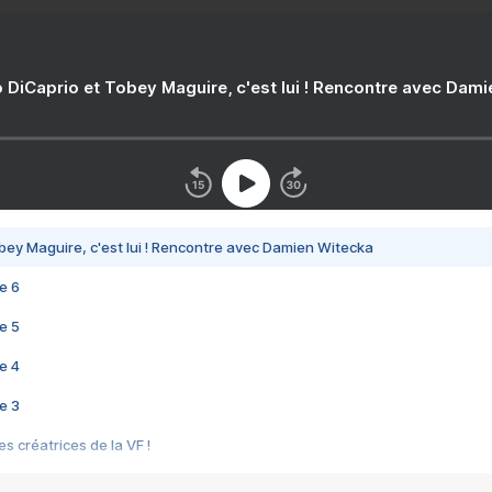
 DiCaprio et Tobey Maguire, c'est lui ! Rencontre avec Dam
bey Maguire, c'est lui ! Rencontre avec Damien Witecka
e 6
e 5
e 4
e 3
s créatrices de la VF !
e 2