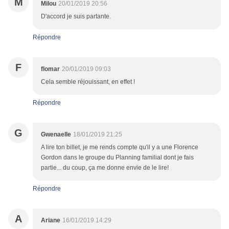
M
Milou
20/01/2019 20:56
D'accord je suis partante.
Répondre
F
flomar
20/01/2019 09:03
Cela semble réjouissant, en effet !
Répondre
G
Gwenaelle
18/01/2019 21:25
A lire ton billet, je me rends compte qu'il y a une Florence
Gordon dans le groupe du Planning familial dont je fais
partie... du coup, ça me donne envie de le lire!
Répondre
A
Ariane
16/01/2019 14:29