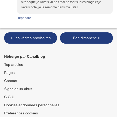
A l'époque je l'avais vu pas mal passer sur les blogs et je
l'avais noté, je le remonte dans ma liste !
Répondre
< Les vérités provisoires
Bon dimanche >
Hébergé par Canalblog
Top articles
Pages
Contact
Signaler un abus
C.G.U.
Cookies et données personnelles
Préférences cookies