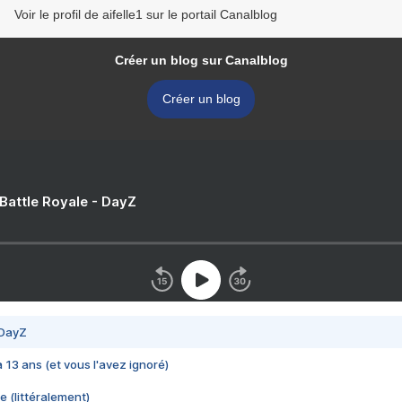
Voir le profil de aifelle1 sur le portail Canalblog
Créer un blog sur Canalblog
Créer un blog
 Battle Royale - DayZ
 DayZ
 a 13 ans (et vous l'avez ignoré)
e (littéralement)