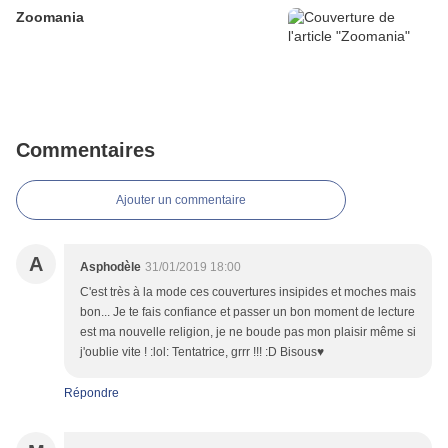
Zoomania
Commentaires
Ajouter un commentaire
A
Asphodèle
31/01/2019 18:00
C'est très à la mode ces couvertures insipides et moches mais
bon... Je te fais confiance et passer un bon moment de lecture
est ma nouvelle religion, je ne boude pas mon plaisir même si
j'oublie vite ! :lol: Tentatrice, grrr !!! :D Bisous♥
Répondre