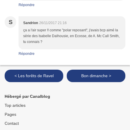
Répondre
S
Sandrion
26/11/2017 21:16
ça a l'air super !! comme "polar reposant", j'avais bcp aimé la
série des Isabelle Dalhousie, en Ecosse, de A. Mc Call Smith,
tu connais ?
Répondre
< Les forêts de Ravel
Bon dimanche >
Hébergé par Canalblog
Top articles
Pages
Contact