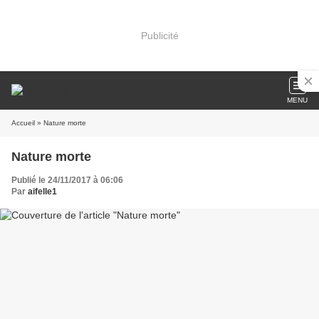
Publicité
MENU
Accueil
» Nature morte
Nature morte
Publié le 24/11/2017 à 06:06
Par
aifelle1