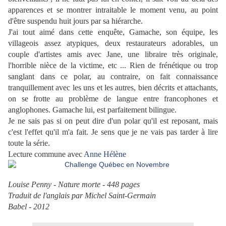
apparences et se montrer intraitable le moment venu, au point
d'être suspendu huit jours par sa hiérarche.
J'ai tout aimé dans cette enquête, Gamache, son équipe, les
villageois assez atypiques, deux restaurateurs adorables, un
couple d'artistes amis avec Jane, une libraire très originale,
l'horrible nièce de la victime, etc ... Rien de frénétique ou trop
sanglant dans ce polar, au contraire, on fait connaissance
tranquillement avec les uns et les autres, bien décrits et attachants,
on se frotte au problème de langue entre francophones et
anglophones. Gamache lui, est parfaitement bilingue.
Je ne sais pas si on peut dire d'un polar qu'il est reposant, mais
c'est l'effet qu'il m'a fait. Je sens que je ne vais pas tarder à lire
toute la série.
Lecture commune avec
Anne
Hélène
Louise Penny - Nature morte - 448 pages
Traduit de l'anglais par Michel Saint-Germain
Babel - 2012