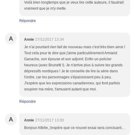
Voilà bien longtemps que je veux lire cette auteure, il faudrait
vraiment que je m'y mette.
Répondre
A
Annie
27/11/2017 13:34
Je n'ai pourtant rien fait de nouveau mais c'est très bien ainsi !
Tout cela pour te dire que j'aime particulièrement Armand
Ganache, son épouse et son adjoint. Enfin un policier
heureux (avec Brunetti !). Je n'arrive plus à suivre les grands
dépressifs nordiques ! Je te conseille de lire la série dans
l'ordre, car les personnages s'épaississent peu à peu.
J'espère que les expressions canadiennes, qui font parfois
soupirer ma mère, t'amusent autant que moi.
Répondre
A
Annie
27/11/2017 13:30
Bonjour Aifelle, j'espère que ce nouvel essai sera concluant...