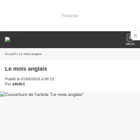
Publicité
MENU
Accueil
» Le mois anglais
Le mois anglais
Publié le 01/06/2016 à 06:53
Par
aifelle1