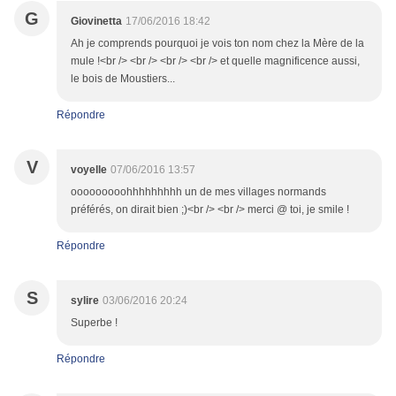
G
Giovinetta
17/06/2016 18:42
Ah je comprends pourquoi je vois ton nom chez la Mère de la
mule !<br /> <br /> <br /> <br /> et quelle magnificence aussi,
le bois de Moustiers...
Répondre
V
voyelle
07/06/2016 13:57
ooooooooohhhhhhhhh un de mes villages normands
préférés, on dirait bien ;)<br /> <br /> merci @ toi, je smile !
Répondre
S
sylire
03/06/2016 20:24
Superbe !
Répondre