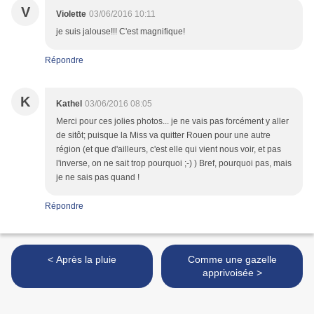
V
Violette
03/06/2016 10:11
je suis jalouse!!! C'est magnifique!
Répondre
K
Kathel
03/06/2016 08:05
Merci pour ces jolies photos... je ne vais pas forcément y aller
de sitôt; puisque la Miss va quitter Rouen pour une autre
région (et que d'ailleurs, c'est elle qui vient nous voir, et pas
l'inverse, on ne sait trop pourquoi ;-) ) Bref, pourquoi pas, mais
je ne sais pas quand !
Répondre
< Après la pluie
Comme une gazelle
apprivoisée >