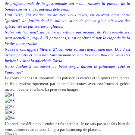
de professionnels de la gastronomie qui m'ont transmis la passion de la
bonne cuisine et des gâteaux délicieux.
L'an 2011, j'ai réalisé un de mes vieux rêves, en ouvrant dans notre
"garden", un jardin de thé, soit un salon de thé en plein air avec des
spécialités de pâtisseries anglaises.
Notre joli "garden", au centre du village patrimonial de Veules-les-Roses,
peut accueillir jusqu'à 15 personnes, il est agrémenté par le clapotis de la
Veules toute proche.
Nous l'avons appelé "Atelier 2", car nous sommes deux : mon mari David est
artiste peintre et nous habitons au numéro 2 de la rue du Bouloir. Vous êtes
invités à visiter la galerie de David.
Notre Atelier 2 est ouvert au beau temps, durant le printemps, l'été et
l'automne".
Le choix de thés est important, les pâtisseries variées et toujours excellentes.
Je finis systématiquement par choisir les scones avec confitures et gelées
maison, beurre et crème. La preuve en images :
L'accueil est délicieux, l'endroit très agréable. Je ne sais pas si je fais bien de
vous donner cette adresse, il n'y a pas beaucoup de places ..