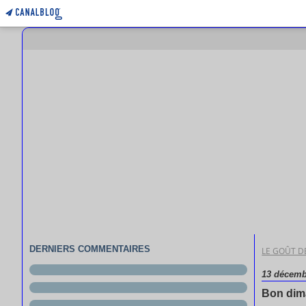
DERNIERS COMMENTAIRES
LE GOÛT DE
13 décemb
Bon di