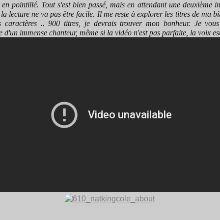
 en pointillé. Tout s'est bien passé, mais en attendant une deuxième i
, la lecture ne va pas être facile. Il me reste à explorer les titres de ma b
 caractères .. 900 titres, je devrais trouver mon bonheur. Je vous
d'un immense chanteur, même si la vidéo n'est pas parfaite, la voix est