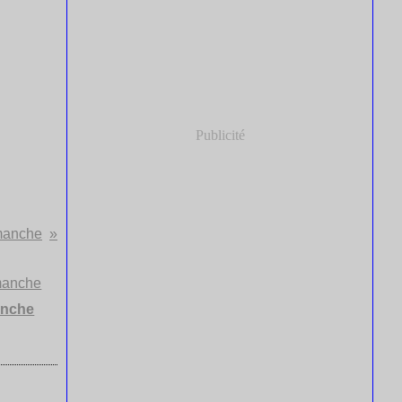
Publicité
manche
anche