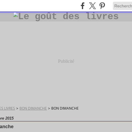
Publicité
S LIVRES
>
BON DIMANCHE
>
BON DIMANCHE
re 2015
manche