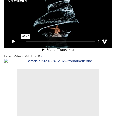
Le site Adrien M/Claire B
ici