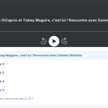
 DiCaprio et Tobey Maguire, c'est lui ! Rencontre avec Dam
bey Maguire, c'est lui ! Rencontre avec Damien Witecka
e 6
e 5
e 4
e 3
s créatrices de la VF !
e 2