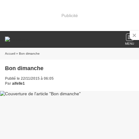
Publicité
MENU
Accueil
» Bon dimanche
Bon dimanche
Publié le 22/11/2015 à 06:05
Par
aifelle1