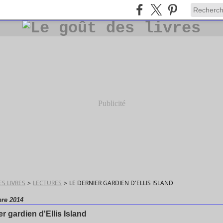
Publicité
S LIVRES
>
LECTURES
>
LE DERNIER GARDIEN D'ELLIS ISLAND
re 2014
er gardien d'Ellis Island