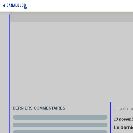
DERNIERS COMMENTAIRES
LE GOÛT DE
13 novemb
Le derni