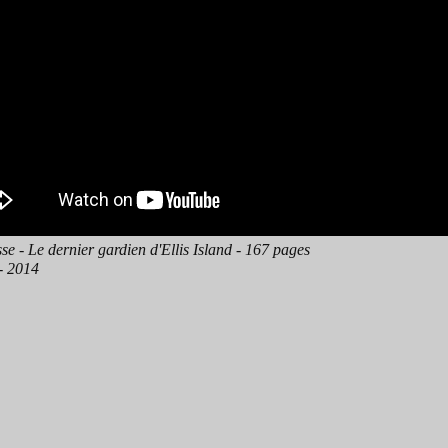
se - Le dernier gardien d'Ellis Island - 167 pages
 - 2014