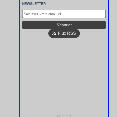
NEWSLETTER
Flux RSS
Publicité