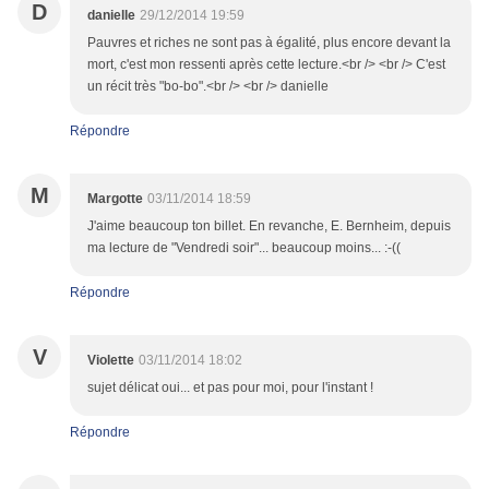
D
danielle
29/12/2014 19:59
Pauvres et riches ne sont pas à égalité, plus encore devant la
mort, c'est mon ressenti après cette lecture.<br /> <br /> C'est
un récit très "bo-bo".<br /> <br /> danielle
Répondre
M
Margotte
03/11/2014 18:59
J'aime beaucoup ton billet. En revanche, E. Bernheim, depuis
ma lecture de "Vendredi soir"... beaucoup moins... :-((
Répondre
V
Violette
03/11/2014 18:02
sujet délicat oui... et pas pour moi, pour l'instant !
Répondre