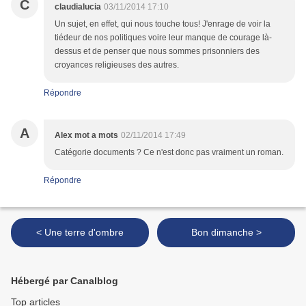
C
claudialucia
03/11/2014 17:10
Un sujet, en effet, qui nous touche tous! J'enrage de voir la
tiédeur de nos politiques voire leur manque de courage là-
dessus et de penser que nous sommes prisonniers des
croyances religieuses des autres.
Répondre
A
Alex mot a mots
02/11/2014 17:49
Catégorie documents ? Ce n'est donc pas vraiment un roman.
Répondre
< Une terre d'ombre
Bon dimanche >
Hébergé par Canalblog
Top articles