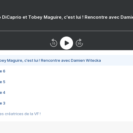
 DiCaprio et Tobey Maguire, c'est lui ! Rencontre avec Dam
bey Maguire, c'est lui ! Rencontre avec Damien Witecka
e 6
e 5
e 4
e 3
s créatrices de la VF !
e 2