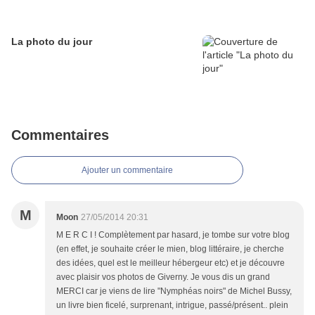
La photo du jour
Commentaires
Ajouter un commentaire
M
Moon
27/05/2014 20:31
M E R C I ! Complètement par hasard, je tombe sur votre blog
(en effet, je souhaite créer le mien, blog littéraire, je cherche
des idées, quel est le meilleur hébergeur etc) et je découvre
avec plaisir vos photos de Giverny. Je vous dis un grand
MERCI car je viens de lire "Nymphéas noirs" de Michel Bussy,
un livre bien ficelé, surprenant, intrigue, passé/présent.. plein