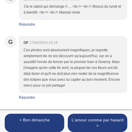
J'ai le sabot qui démange !!......<br /> <br /> Bisous du lundi et
à bientôt .<br /> <br /> Maman mule
Répondre
G
GF
27/04/2014 23:16
Ces photos sont absolument magnifiques, je regrette
simplement de ne les découvrir qu'aujourd'hui, car on a
aussitôt l'envie de foncer par le premier train à Giverny. Mais
j'imagine qu'en cette fin avril, la plupart de ces fleurs ont dû
déjà faner et qu'il ne doit plus rien rester de la magnificence
des tulipes que vous avez su capter au bon moment. Encore
merci pour ce joli partage!
Répondre
< Bon dimanche
L'amour comme par hasard
>