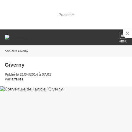
Publicité
MENU
Accueil
» Giverny
Giverny
Publié le 21/04/2014 à 07:01
Par
aifelle1