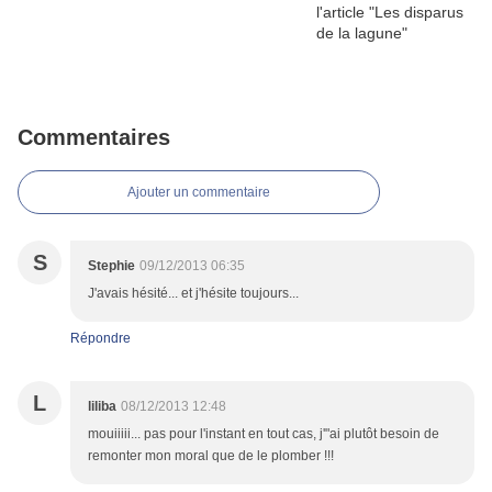
Commentaires
Ajouter un commentaire
S
Stephie
09/12/2013 06:35
J'avais hésité... et j'hésite toujours...
Répondre
L
liliba
08/12/2013 12:48
mouiiiii... pas pour l'instant en tout cas, j'"ai plutôt besoin de
remonter mon moral que de le plomber !!!