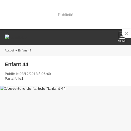
Publicité
MENU
Accueil
» Enfant 44
Enfant 44
Publié le 03/12/2013 à 06:40
Par
aifelle1