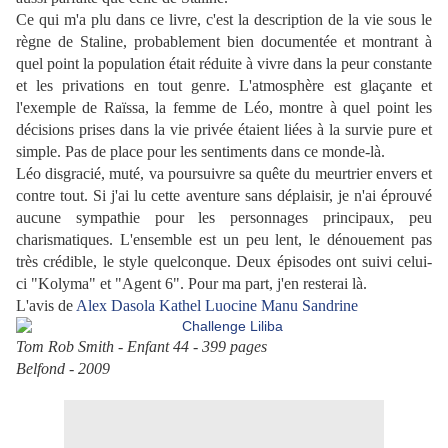
Ce qui m'a plu dans ce livre, c'est la description de la vie sous le
règne de Staline, probablement bien documentée et montrant à
quel point la population était réduite à vivre dans la peur constante
et les privations en tout genre. L'atmosphère est glaçante et
l'exemple de Raïssa, la femme de Léo, montre à quel point les
décisions prises dans la vie privée étaient liées à la survie pure et
simple. Pas de place pour les sentiments dans ce monde-là.
Léo disgracié, muté, va poursuivre sa quête du meurtrier envers et
contre tout. Si j'ai lu cette aventure sans déplaisir, je n'ai éprouvé
aucune sympathie pour les personnages principaux, peu
charismatiques. L'ensemble est un peu lent, le dénouement pas
très crédible, le style quelconque. Deux épisodes ont suivi celui-
ci "Kolyma" et "Agent 6". Pour ma part, j'en resterai là.
L'avis de
Alex
Dasola
Kathel
Luocine
Manu
Sandrine
Tom Rob Smith - Enfant 44 - 399 pages
Belfond - 2009