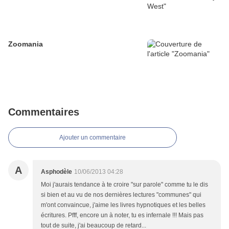
Zoomania
Commentaires
Ajouter un commentaire
A
Asphodèle
10/06/2013 04:28
Moi j'aurais tendance à te croire "sur parole" comme tu le dis
si bien et au vu de nos dernières lectures "communes" qui
m'ont convaincue, j'aime les livres hypnotiques et les belles
écritures. Pfff, encore un à noter, tu es infernale !!! Mais pas
tout de suite, j'ai beaucoup de retard...