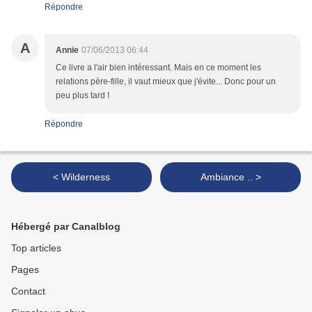
Répondre
A
Annie
07/06/2013 06:44
Ce livre a l'air bien intéressant. Mais en ce moment les
relations père-fille, il vaut mieux que j'évite... Donc pour un
peu plus tard !
Répondre
< Wilderness
Ambiance .. >
Hébergé par Canalblog
Top articles
Pages
Contact