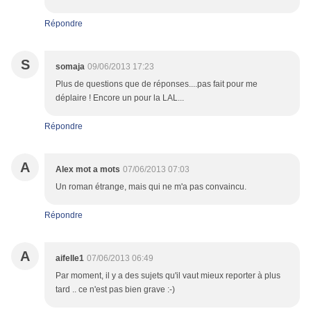
Répondre
S
somaja
09/06/2013 17:23
Plus de questions que de réponses....pas fait pour me
déplaire ! Encore un pour la LAL...
Répondre
A
Alex mot a mots
07/06/2013 07:03
Un roman étrange, mais qui ne m'a pas convaincu.
Répondre
A
aifelle1
07/06/2013 06:49
Par moment, il y a des sujets qu'il vaut mieux reporter à plus
tard .. ce n'est pas bien grave :-)