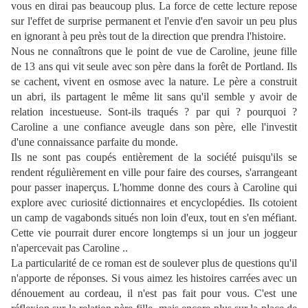
vous en dirai pas beaucoup plus. La force de cette lecture repose
sur l'effet de surprise permanent et l'envie d'en savoir un peu plus
en ignorant à peu près tout de la direction que prendra l'histoire.
Nous ne connaîtrons que le point de vue de Caroline, jeune fille
de 13 ans qui vit seule avec son père dans la forêt de Portland. Ils
se cachent, vivent en osmose avec la nature. Le père a construit
un abri, ils partagent le même lit sans qu'il semble y avoir de
relation incestueuse. Sont-ils traqués ? par qui ? pourquoi ?
Caroline a une confiance aveugle dans son père, elle l'investit
d'une connaissance parfaite du monde.
Ils ne sont pas coupés entièrement de la société puisqu'ils se
rendent régulièrement en ville pour faire des courses, s'arrangeant
pour passer inaperçus. L'homme donne des cours à Caroline qui
explore avec curiosité dictionnaires et encyclopédies. Ils cotoient
un camp de vagabonds situés non loin d'eux, tout en s'en méfiant.
Cette vie pourrait durer encore longtemps si un jour un joggeur
n'apercevait pas Caroline ..
La particularité de ce roman est de soulever plus de questions qu'il
n'apporte de réponses. Si vous aimez les histoires carrées avec un
dénouement au cordeau, il n'est pas fait pour vous. C'est une