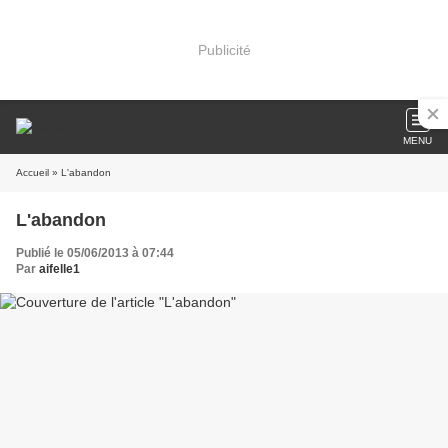
Publicité
MENU
Accueil
» L'abandon
L'abandon
Publié le 05/06/2013 à 07:44
Par
aifelle1