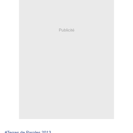
Publicité
#Terres de Paroles 2013