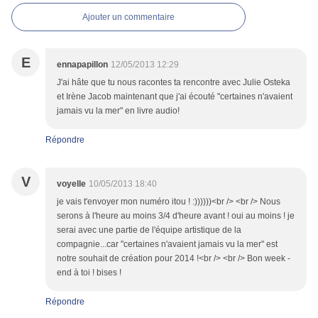
Ajouter un commentaire
E
ennapapillon
12/05/2013 12:29
J'ai hâte que tu nous racontes ta rencontre avec Julie Osteka
et Irène Jacob maintenant que j'ai écouté "certaines n'avaient
jamais vu la mer" en livre audio!
Répondre
V
voyelle
10/05/2013 18:40
je vais t'envoyer mon numéro itou ! :))))))<br /> <br /> Nous
serons à l'heure au moins 3/4 d'heure avant ! oui au moins ! je
serai avec une partie de l'équipe artistique de la
compagnie...car "certaines n'avaient jamais vu la mer" est
notre souhait de création pour 2014 !<br /> <br /> Bon week -
end à toi ! bises !
Répondre