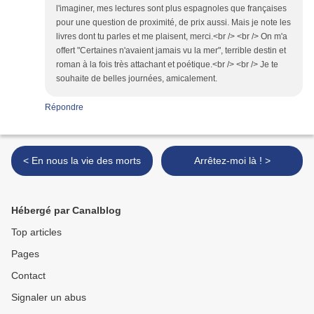
l'imaginer, mes lectures sont plus espagnoles que françaises
pour une question de proximité, de prix aussi. Mais je note les
livres dont tu parles et me plaisent, merci.<br /> <br /> On m'a
offert "Certaines n'avaient jamais vu la mer", terrible destin et
roman à la fois très attachant et poétique.<br /> <br /> Je te
souhaite de belles journées, amicalement.
Répondre
< En nous la vie des morts
Arrêtez-moi là ! >
Hébergé par Canalblog
Top articles
Pages
Contact
Signaler un abus