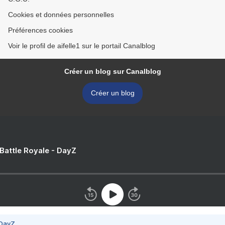
Cookies et données personnelles
Préférences cookies
Voir le profil de aifelle1 sur le portail Canalblog
Créer un blog sur Canalblog
Créer un blog
 Battle Royale - DayZ
 DayZ