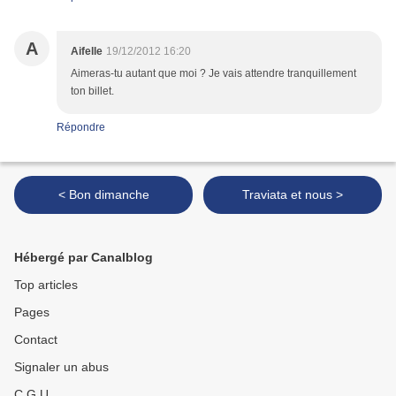
A
Aifelle
19/12/2012 16:20
Aimeras-tu autant que moi ? Je vais attendre tranquillement
ton billet.
Répondre
< Bon dimanche
Traviata et nous >
Hébergé par Canalblog
Top articles
Pages
Contact
Signaler un abus
C.G.U.