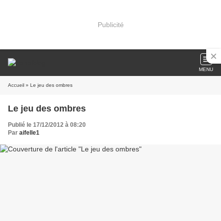
Publicité
MENU
Accueil
» Le jeu des ombres
Le jeu des ombres
Publié le 17/12/2012 à 08:20
Par
aifelle1