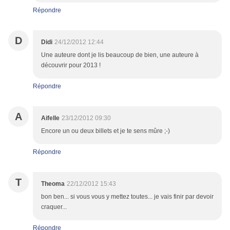
Répondre
D
Didi
24/12/2012 12:44
Une auteure dont je lis beaucoup de bien, une auteure à
découvrir pour 2013 !
Répondre
A
Aifelle
23/12/2012 09:30
Encore un ou deux billets et je te sens mûre ;-)
Répondre
T
Theoma
22/12/2012 15:43
bon ben... si vous vous y mettez toutes... je vais finir par devoir
craquer...
Répondre