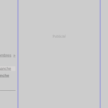
Publicité
 ombres
anche