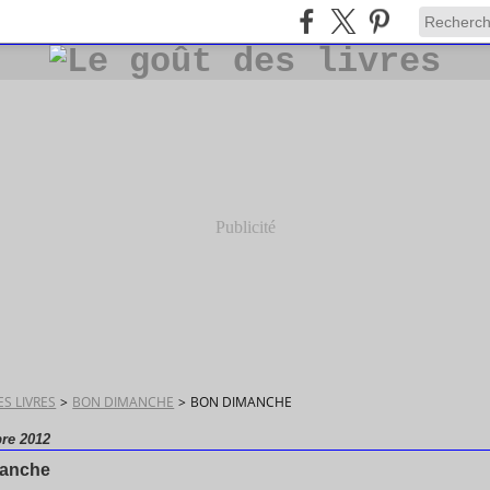
Publicité
S LIVRES
>
BON DIMANCHE
>
BON DIMANCHE
re 2012
manche