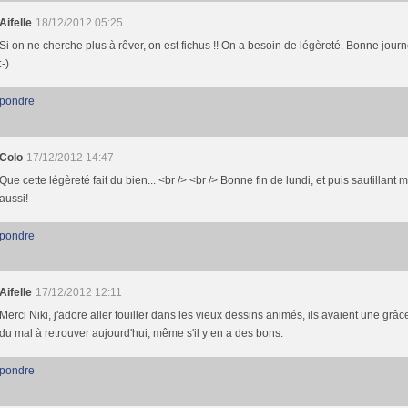
Aifelle
18/12/2012 05:25
Si on ne cherche plus à rêver, on est fichus !! On a besoin de légèreté. Bonne jour
:-)
pondre
Colo
17/12/2012 14:47
Que cette légèreté fait du bien... <br /> <br /> Bonne fin de lundi, et puis sautillant 
aussi!
pondre
Aifelle
17/12/2012 12:11
Merci Niki, j'adore aller fouiller dans les vieux dessins animés, ils avaient une grâce
du mal à retrouver aujourd'hui, même s'il y en a des bons.
pondre