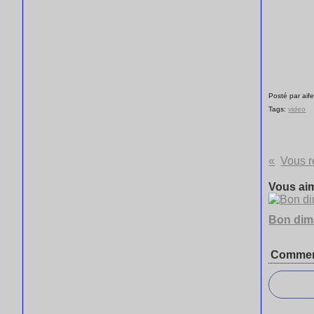
Posté par aife
Tags:
video
Vous r
Vous aim
Bon di
Commen