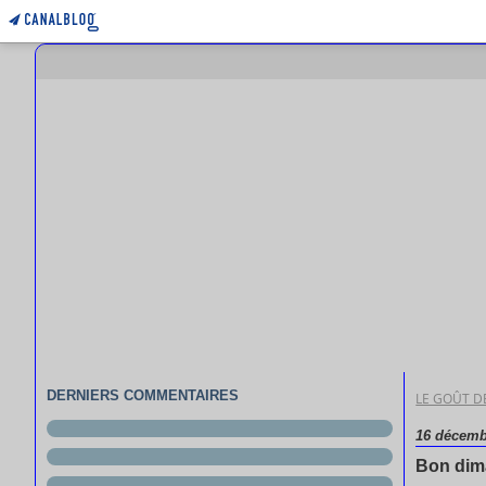
DERNIERS COMMENTAIRES
LE GOÛT DE
16 décemb
Bon di