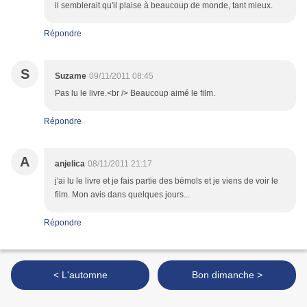
il semblerait qu'il plaise à beaucoup de monde, tant mieux.
Répondre
S
Suzame
09/11/2011 08:45
Pas lu le livre.<br /> Beaucoup aimé le film.
Répondre
A
anjelica
08/11/2011 21:17
j'ai lu le livre et je fais partie des bémols et je viens de voir le
film. Mon avis dans quelques jours...
Répondre
< L'automne
Bon dimanche >