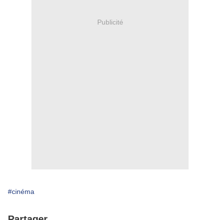
Publicité
#cinéma
Partager