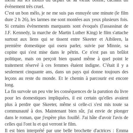
évènement très cruel.
C'est un bon mélo, je ne me suis pas ennuyée une minute (le film
dure 2 h 26), les larmes me sont montées aux yeux plusieurs fois.
Si certains évènements marquants sont évoqués (l'assassinat de
J.F. Kennedy, la marche de Martin Luther King) le film s'attache
surtout aux liens qui se tissent entre Skeeter et Aibileen, la
première domestique qui osera parler, suivie par Minnie, sa
copine qui s'est mise dans le pétrin. Ce n'est pas un brûlot
politique, mais on perçoit bien quand même à quel point le
traitement réservé à ces femmes étaient indigne. C'était il y a
seulement cinquante ans, dans un pays qui donne toujours des
leçons au reste du monde. Et le chemin à parcourir est encore
long.
La fin survole un peu vite les conséquences de la parution du livre
pour les domestiques impliquées, il est certain qu'elles avaient
plus à perdre que Skeeter, même si celle-ci s'est mis toute sa
communauté à dos. Maintenant bien sûr, j'ai envie de plonger
dans le roman, que j'espère plus fouillé. J'ai hâte d'avoir l'avis de
celles qui l'ont lu et qui verront le film.
Il est bien interprété par une belle brochette d'actrices : Emma