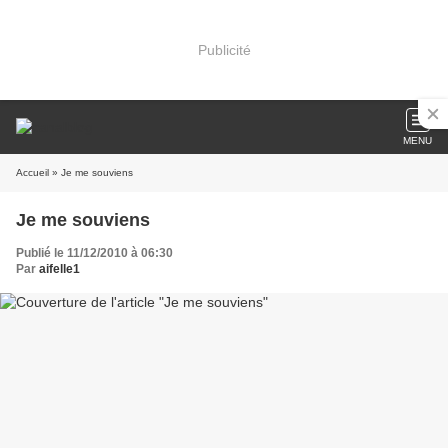
Publicité
MENU
Accueil
» Je me souviens
Je me souviens
Publié le 11/12/2010 à 06:30
Par
aifelle1