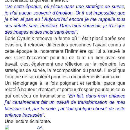
conversations qui est relaté ici.
"De cette époque, où j'étais dans une stratégie de survie,
je n'ai aucun souvenir d'émotion. Or il est impossible que
je n'en ai pas eu ! Aujourd'hui encore je me rappelle tous
ces détails sans émotion. Dans mon souvenir, je n'ai que
des images et des mots sans émoi".
Boris Cyrulnik retrouve la ferme où il était placé après son
évasion, il retrouve différentes personnes l'ayant connu à
cette époque là, notamment l'infirmière qui lui a sauvé la
vie. C'est l'occasion pour lui de faire un lien avec son
travail, c'est également une réflexion sur la mémoire, les
stratégies de survie, la recomposition du passé. Il explique
l'origine de son intérêt pour les comportements animaux.
Un témoignage à la fois poignant et terrible, parce que
relaté à hauteur d'enfant, et porteur d'espoir pour tous ceux
qui ont vécu un traumatisme
"En fait, dans mon enfance
j'ai certainement fait un travail de transformation de mes
blessures et, par la suite, j'ai "fait quelque chose" de cette
enfance fracassée".
Une lecture éclairante.