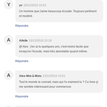
Y
yv
18/12/2010 10:52
Un homme que j'aime beaucoup écouter. Toujours pertinent
et modéré.
Répondre
A
Aifelle
13/12/2010 15:19
@ Alex : j'en ai lu quelques uns, c'est moins facile que
lorsqu'on l'écoute, mais très abordable quand même.
Répondre
A
Alex-Mot-à-Mots
13/12/2010 14:51
Tout le monde le connait, mais qui l'a vraiment lu ? Ce livre-çi
me semble intéressant pour commencer.
Répondre