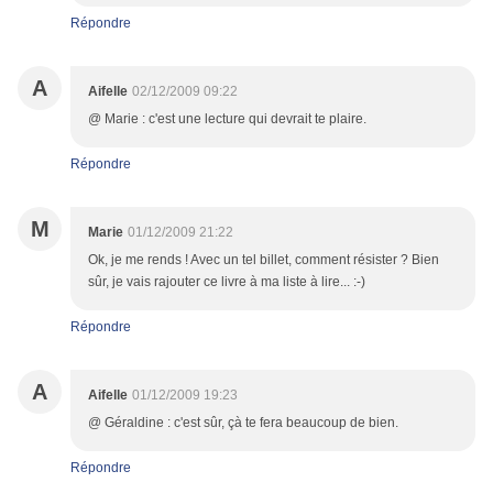
Répondre
A
Aifelle
02/12/2009 09:22
@ Marie : c'est une lecture qui devrait te plaire.
Répondre
M
Marie
01/12/2009 21:22
Ok, je me rends ! Avec un tel billet, comment résister ? Bien
sûr, je vais rajouter ce livre à ma liste à lire... :-)
Répondre
A
Aifelle
01/12/2009 19:23
@ Géraldine : c'est sûr, çà te fera beaucoup de bien.
Répondre