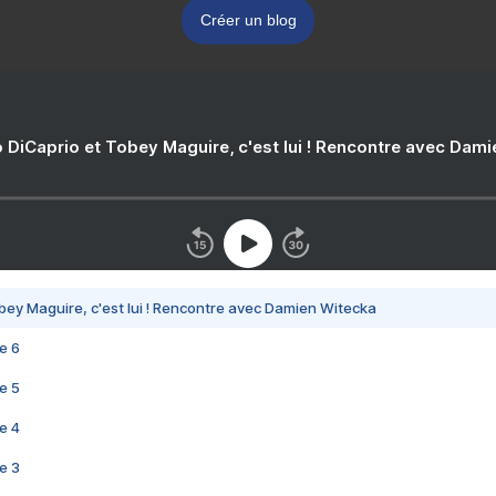
Créer un blog
 DiCaprio et Tobey Maguire, c'est lui ! Rencontre avec Dam
bey Maguire, c'est lui ! Rencontre avec Damien Witecka
e 6
e 5
e 4
e 3