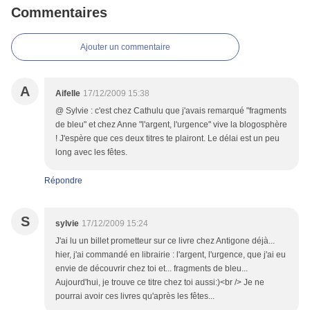
Commentaires
Ajouter un commentaire
A
Aifelle
17/12/2009 15:38
@ Sylvie : c'est chez Cathulu que j'avais remarqué "fragments
de bleu" et chez Anne "l'argent, l'urgence" vive la blogosphère
! J'espère que ces deux titres te plairont. Le délai est un peu
long avec les fêtes.
Répondre
S
sylvie
17/12/2009 15:24
J'ai lu un billet prometteur sur ce livre chez Antigone déjà...
hier, j'ai commandé en librairie : l'argent, l'urgence, que j'ai eu
envie de découvrir chez toi et... fragments de bleu...
Aujourd'hui, je trouve ce titre chez toi aussi:)<br /> Je ne
pourrai avoir ces livres qu'après les fêtes...