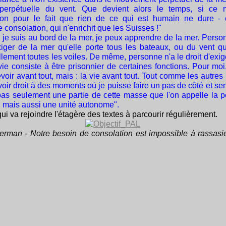
 perpétuelle du vent. Que devient alors le temps, si ce 
ion pour le fait que rien de ce qui est humain ne dure - 
 consolation, qui n'enrichit que les Suisses !"
 je suis au bord de la mer, je peux apprendre de la mer. Person
exiger de la mer qu'elle porte tous les bateaux, ou du vent qu'
lement toutes les voiles. De même, personne n'a le droit d'exig
ie consiste à être prisonnier de certaines fonctions. Pour moi,
voir avant tout, mais : la vie avant tout. Tout comme les autre
voir droit à des moments où je puisse faire un pas de côté et sen
pas seulement une partie de cette masse que l'on appelle la p
, mais aussi une unité autonome".
qui va rejoindre l'étagère des textes à parcourir régulièrement.
erman - Notre besoin de consolation est impossible à rassasie