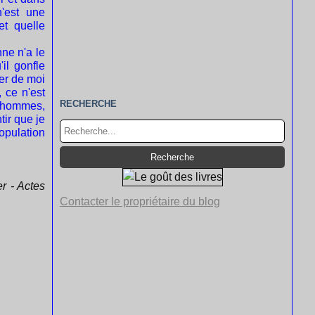
n'est une
et quelle
ne n'a le
il gonfle
er de moi
 ce n'est
RECHERCHE
s hommes,
tir que je
opulation
r - Actes
Contacter le propriétaire du blog