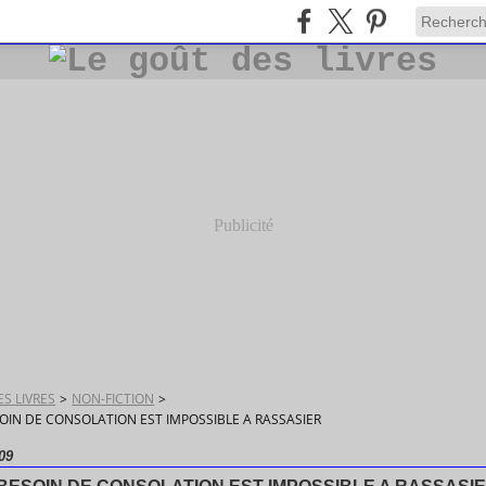
Publicité
S LIVRES
>
NON-FICTION
>
OIN DE CONSOLATION EST IMPOSSIBLE A RASSASIER
09