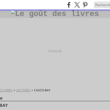
Publicité
S LIVRES
>
LECTURES
>
CASCO BAY
09
BAY