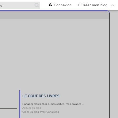
Connexion
+
Créer mon blog
LE GOÛT DES LIVRES
Partager mes lectures, mes sorties, mes balades ...
Accueil du blog
Créer un blog avec CanalBlog