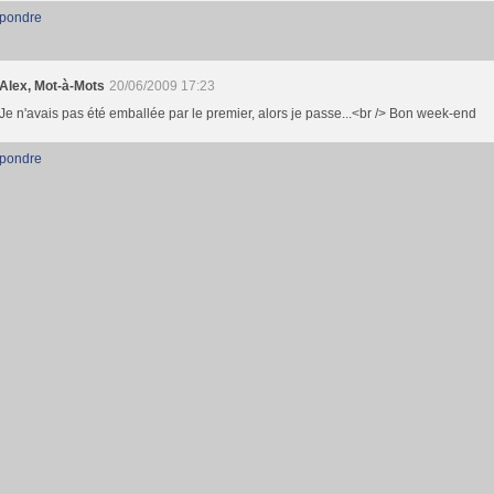
pondre
Alex, Mot-à-Mots
20/06/2009 17:23
Je n'avais pas été emballée par le premier, alors je passe...<br /> Bon week-end
pondre