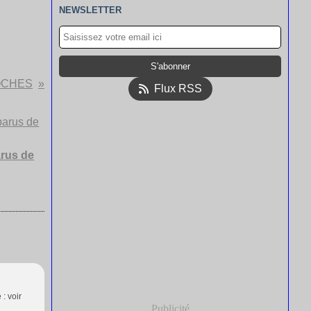
NEWSLETTER
OCHES
Flux RSS
arus de
 : voir
Publicité