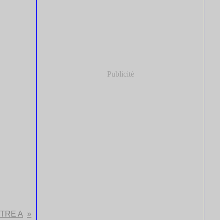
Publicité
TTRE A