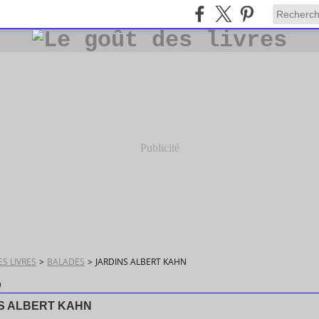
Publicité
S LIVRES
>
BALADES
>
JARDINS ALBERT KAHN
9
S ALBERT KAHN