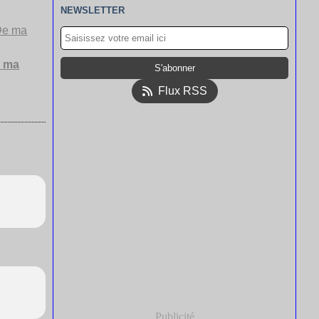
NEWSLETTER
e ma
Flux RSS
Publicité