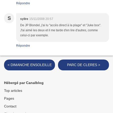
Répondre
S
sylire
15/11/2008 20:57
De JP Blondel, j'ai lu "accès direct à la plage" et "Juke box".
J'ai aimé les deux et il me tarde d'en lire d'autres, comme
celui-ci par exemple.
Répondre
< DIMANCHE ENSOLEILLE
PARC DE CLERES >
Hébergé par Canalblog
Top articles
Pages
Contact