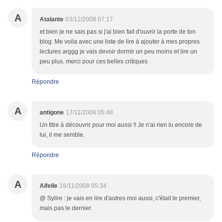
A
Atalante
03/12/2008 07:17
et bien je ne sais pas si j'ai bien fait d'ouvrir la porte de ton
blog. Me voila avec une liste de lire à ajouter à mes propres
lectures arggg je vais devoir dormir un peu moins et lire un
peu plus. merci pour ces belles critiques
Répondre
A
antigone
17/11/2008 05:48
Un titre à découvrir pour moi aussi !! Je n'ai rien lu encore de
lui, il me semble.
Répondre
A
Aifelle
16/11/2008 05:34
@ Sylire : je vais en lire d'autres moi aussi, c'était le premier,
mais pas le dernier.