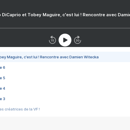
 DiCaprio et Tobey Maguire, c'est lui ! Rencontre avec Dam
bey Maguire, c'est lui ! Rencontre avec Damien Witecka
e 6
e 5
e 4
e 3
s créatrices de la VF !
e 2