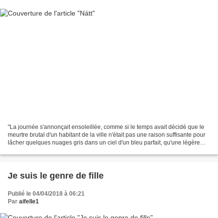
"La journée s'annonçait ensoleillée, comme si le temps avait décidé que le
meurtre brutal d'un habitant de la ville n'était pas une raison suffisante pour
lâcher quelques nuages gris dans un ciel d'un bleu parfait, qu'une légère
brise ne parvenait pas...
Je suis le genre de fille
Publié le 04/04/2018 à 06:21
Par
aifelle1