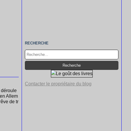
RECHERCHE
Contacter le propriétaire du blog
e déroule
 en Allem
êve de tr