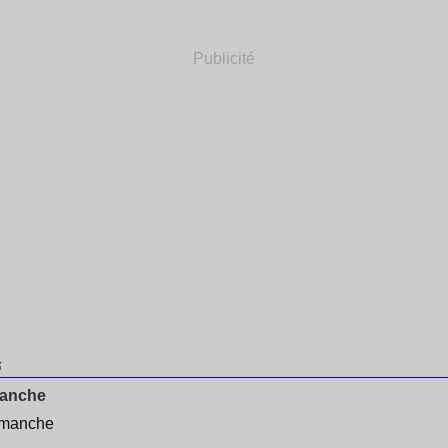
Publicité
5
manche