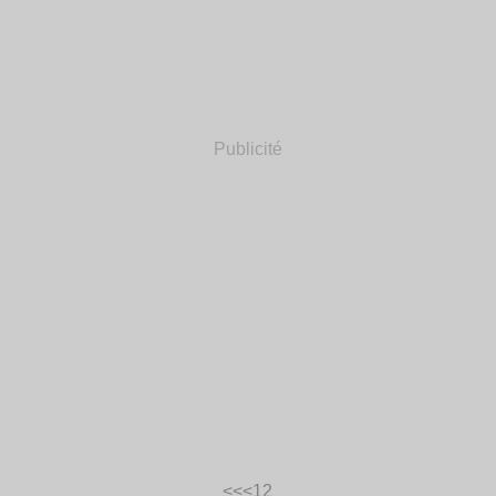
Publicité
<<
<
1
2