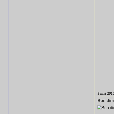
3 mai 201
Bon di