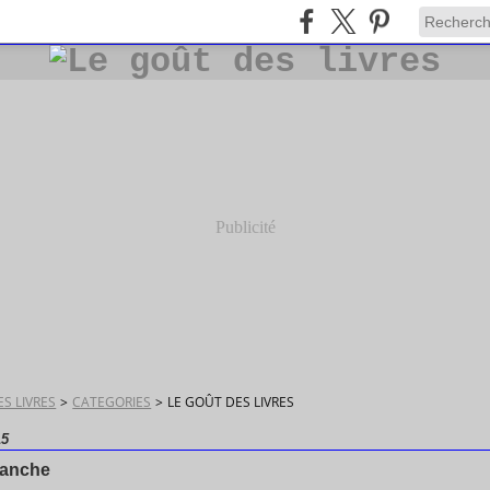
Publicité
S LIVRES
>
CATEGORIES
>
LE GOÛT DES LIVRES
15
manche