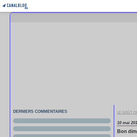
DERNIERS COMMENTAIRES
LE GOÛT DE
10 mai 20
Bon di